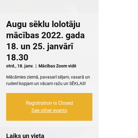
Augu sēklu lolotāju
mācības 2022. gada
18. un 25. janvārī
18.30
otrd., 18. janv.
  |  
Mācības Zoom vidē
Mācāmies ziemā, pavasarī sējam, vasarā un
rudenī kopjam un vācam ražu un SĒKLAS!
Registration is Closed
See other events
Laiks un vieta