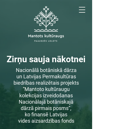
Zirņu sauja nākotnei
Nacionālā botāniskā dārza
un Latvijas Permakultūras
biedrības realizētais projekts
“Mantoto kultūraugu
kolekcijas izveidošanas
Nacionālajā botāniskajā
dārzā pirmais posms”,
ko finansē Latvijas
vides
aizsardzības fonds