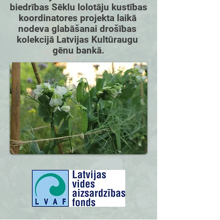
biedrības Sēklu lolotāju kustības 
koordinatores projekta laikā 
nodeva glabāšanai drošības 
kolekcijā Latvijas Kultūraugu 
gēnu bankā.