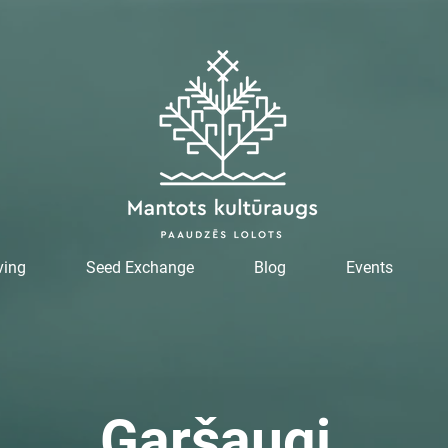
ving
Seed Exchange
Blog
Events
Garšaugi,