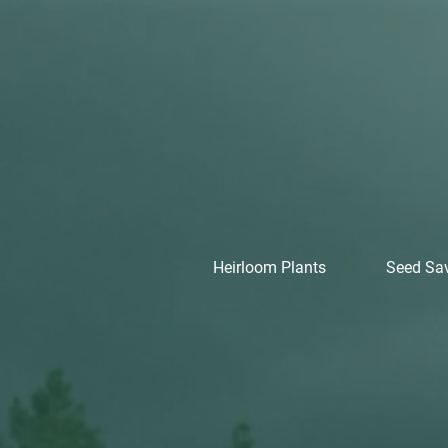
Heirloom Plants
Seed Sa