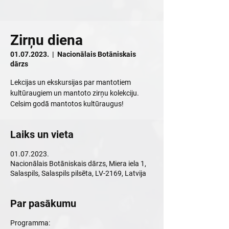
Zirņu diena
01.07.2023.
  |  
Nacionālais Botāniskais
dārzs
Lekcijas un ekskursijas par mantotiem
kultūraugiem un mantoto zirņu kolekciju.
Celsim godā mantotos kultūraugus!
Laiks un vieta
01.07.2023.
Nacionālais Botāniskais dārzs, Miera iela 1,
Salaspils, Salaspils pilsēta, LV-2169, Latvija
Par pasākumu
Programma: