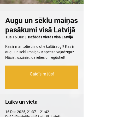
Augu un sēklu maiņas
pasākumi visā Latvijā
Tue 16 Dec
  |  
Dažādās vietās visā Latvijā
Kas ir mantotie un lolotie kultūraugi? Kas ir
augu un sēklu maiņa? Kāpēc tā vajadzīga?
Nāciet, uzziniet, dalieties un iegūstiet!
Gaidīsim jūs!
_________
Laiks un vieta
16 Dec 2025, 21:37 – 21:42
Dažādās vietās visā Latvijā, Latvija