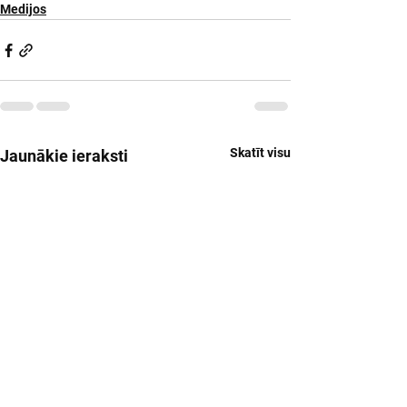
Medijos
Skatīt visu
Jaunākie ieraksti